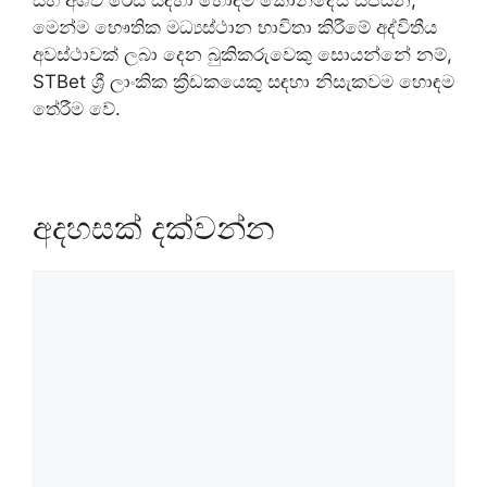
සහ අශ්ව රේස් සඳහා හොඳම කොන්දේසි සපයන,
මෙන්ම භෞතික මධ්‍යස්ථාන භාවිතා කිරීමේ අද්විතීය
අවස්ථාවක් ලබා දෙන බුකිකරුවෙකු සොයන්නේ නම්,
STBet ශ්‍රී ලාංකික ක්‍රීඩකයෙකු සඳහා නිසැකවම හොඳම
තේරීම වේ.
අදහසක් දක්වන්න
Comment