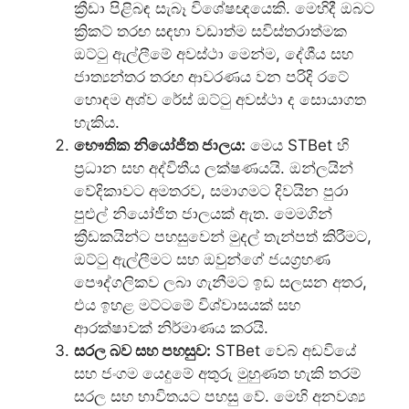
ක්‍රීඩා පිළිබඳ සැබෑ විශේෂඥයෙකි. මෙහිදී ඔබට
ක්‍රිකට් තරඟ සඳහා වඩාත්ම සවිස්තරාත්මක
ඔට්ටු ඇල්ලීමේ අවස්ථා මෙන්ම, දේශීය සහ
ජාත්‍යන්තර තරඟ ආවරණය වන පරිදි රටේ
හොඳම අශ්ව රේස් ඔට්ටු අවස්ථා ද සොයාගත
හැකිය.
භෞතික
නියෝජිත
ජාලය:
මෙය STBet හි
ප්‍රධාන සහ අද්විතීය ලක්ෂණයයි. ඔන්ලයින්
වේදිකාවට අමතරව, සමාගමට දිවයින පුරා
පුළුල් නියෝජිත ජාලයක් ඇත. මෙමගින්
ක්‍රීඩකයින්ට පහසුවෙන් මුදල් තැන්පත් කිරීමට,
ඔට්ටු ඇල්ලීමට සහ ඔවුන්ගේ ජයග්‍රහණ
පෞද්ගලිකව ලබා ගැනීමට ඉඩ සලසන අතර,
එය ඉහළ මට්ටමේ විශ්වාසයක් සහ
ආරක්ෂාවක් නිර්මාණය කරයි.
සරල
බව
සහ
පහසුව:
STBet වෙබ් අඩවියේ
සහ ජංගම යෙදුමේ අතුරු මුහුණත හැකි තරම්
සරල සහ භාවිතයට පහසු වේ. මෙහි අනවශ්‍ය